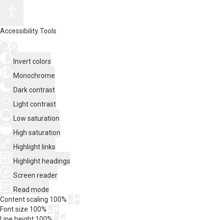
Accessibility Tools
Invert colors
Monochrome
Dark contrast
Light contrast
Low saturation
High saturation
Highlight links
Highlight headings
Screen reader
Read mode
Content scaling
100
%
Font size
100
%
Line height
100
%