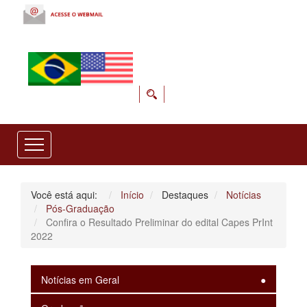
Você está aqui:
Início
Destaques
Notícias
Pós-Graduação
Confira o Resultado Preliminar do edital Capes PrInt
2022
Notícias em Geral