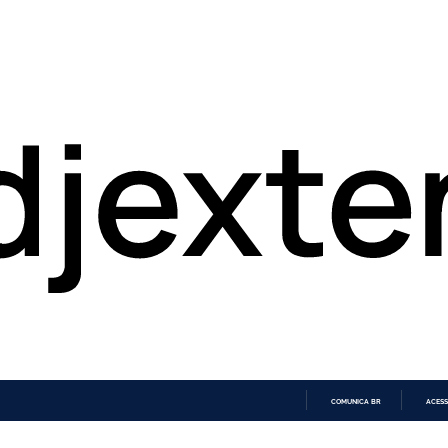
COMUNICA BR
ACESS
IR
PARA