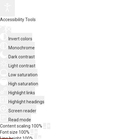
Accessibility Tools
Invert colors
Monochrome
Dark contrast
Light contrast
Low saturation
High saturation
Highlight links
Highlight headings
Screen reader
Read mode
Content scaling
100
%
Font size
100
%
Line height
100
%