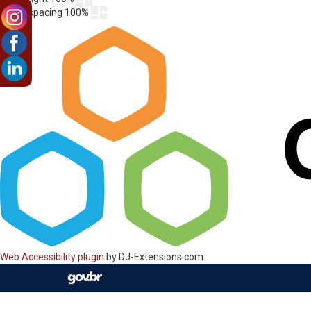
Letter spacing
100
%
Web Accessibility plugin
by DJ-Extensions.com