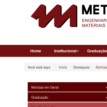
Home
Institucional
Graduaçã
Você está aqui:
Início
Destaques
Notícia
Notícias em Geral
Graduação