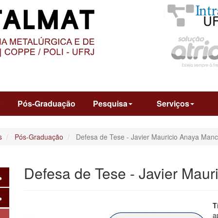
O
CONTEÚDO
o
Pós-Graduação
Pesquisa
Serviços
s
Pós-Graduação
Defesa de Tese - Javier Mauricio Anaya Manc
Defesa de Tese - Javier Maur
T
a