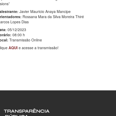
esions”
alestrante:
Javier Mauricio Anaya Mancipe
rientadores:
Rossana Mara da Silva Moreira Thiré
arcos Lopes Dias
ata:
05/12/2023
orário:
08:00 h
ocal:
Transmissão Online
lique
AQUI
e acesse a transmissão!