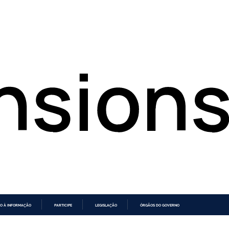
O À INFORMAÇÃO
PARTICIPE
LEGISLAÇÃO
ÓRGÃOS DO GOVERNO