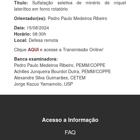
Título:
Sulfatação seletiva de minério de níquel
laterítico em forno rotatório
Orientador(es):
Pedro Paulo Medeiros Ribeiro
Data:
15/08/2024
Horário:
08:30h
Local:
Defesa remota
Clique
AQUI
e acesse a Transmissão Online!
Banca examinadora:
Pedro Paulo Medeiros Ribeiro, PEMM/COPPE
Achilles Junqueira Bourdot Dutra, PEMM/COPPE
Alexandre Silva Guimarães, CETEM
Jorge Kazuo Yamamoto, USP
Acesso a Informação
FAQ