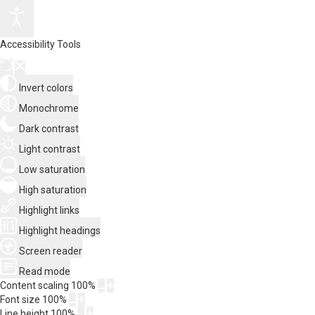
Accessibility Tools
Invert colors
Monochrome
Dark contrast
Light contrast
Low saturation
High saturation
Highlight links
Highlight headings
Screen reader
Read mode
Content scaling
100
%
Font size
100
%
Line height
100
%