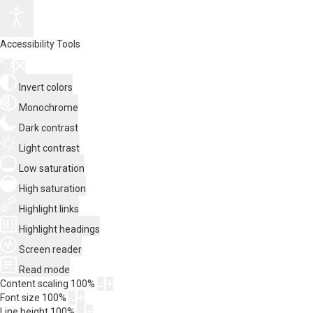
Accessibility Tools
Invert colors
Monochrome
Dark contrast
Light contrast
Low saturation
High saturation
Highlight links
Highlight headings
Screen reader
Read mode
Content scaling
100
%
Font size
100
%
Line height
100
%