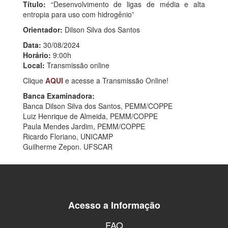
Título:
“Desenvolvimento de ligas de média e alta
entropia para uso com hidrogênio”
Orientador:
Dilson Silva dos Santos
Data:
30/08/2024
Horário:
9:00h
Local:
Transmissão online
Clique
AQUI
e acesse a Transmissão Online!
Banca Examinadora:
Banca Dilson Silva dos Santos, PEMM/COPPE
Luiz Henrique de Almeida, PEMM/COPPE
Paula Mendes Jardim, PEMM/COPPE
Ricardo Floriano, UNICAMP
Guilherme Zepon. UFSCAR
Acesso a Informação
FAQ