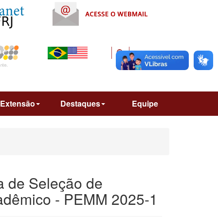
Extensão
Destaques
Equipe
a de Seleção de
cadêmico - PEMM 2025-1