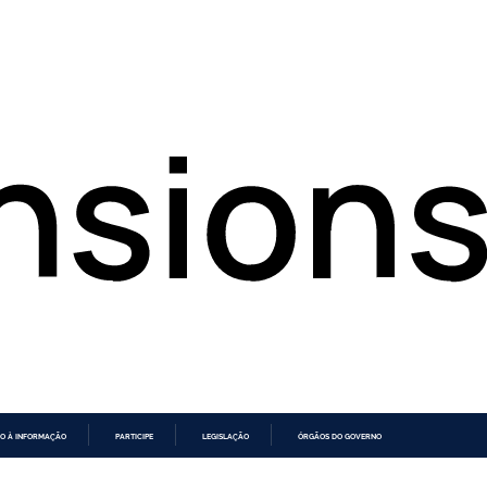
O À INFORMAÇÃO
PARTICIPE
LEGISLAÇÃO
ÓRGÃOS DO GOVERNO