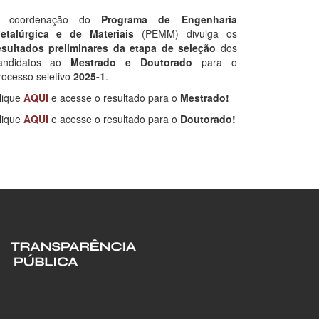
 coordenação do
Programa de Engenharia
etalúrgica e de Materiais
(PEMM) divulga os
esultados preliminares da etapa de seleção
dos
andidatos ao
Mestrado e Doutorado
para o
rocesso seletivo
2025-1
.
lique
AQUI
e acesse o resultado para o
Mestrado!
lique
AQUI
e acesse o resultado para o
Doutorado!