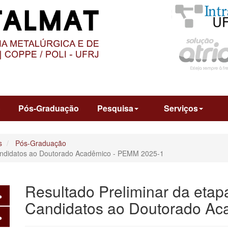
O
CONTEÚDO
o
Pós-Graduação
Pesquisa
Serviços
s
Pós-Graduação
Candidatos ao Doutorado Acadêmico - PEMM 2025-1
Resultado Preliminar da etap
Candidatos ao Doutorado A