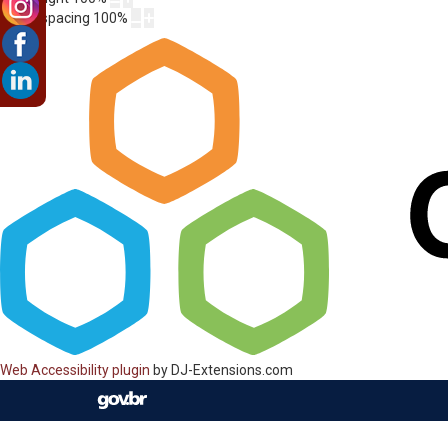
Letter spacing
100
%
Web Accessibility plugin
by DJ-Extensions.com