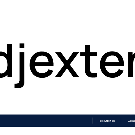
COMUNICA BR
ACESS
IR
PARA