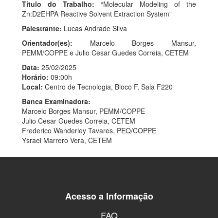
Título do Trabalho:
“Molecular Modeling of the
Zn:D2EHPA Reactive Solvent Extraction System”
Palestrante:
Lucas Andrade Silva
Orientador(es):
Marcelo Borges Mansur,
PEMM/COPPE e Julio Cesar Guedes Correia, CETEM
Data:
25/02/2025
Horário:
09:00h
Local:
Centro de Tecnologia, Bloco F, Sala F220
Banca Examinadora:
Marcelo Borges Mansur, PEMM/COPPE
Julio Cesar Guedes Correia, CETEM
Frederico Wanderley Tavares, PEQ/COPPE
Ysrael Marrero Vera, CETEM
Acesso a Informação
FAQ