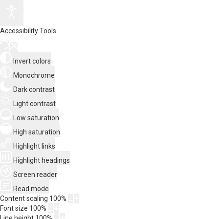
Accessibility Tools
Invert colors
Monochrome
Dark contrast
Light contrast
Low saturation
High saturation
Highlight links
Highlight headings
Screen reader
Read mode
Content scaling
100
%
Font size
100
%
Line height
100
%