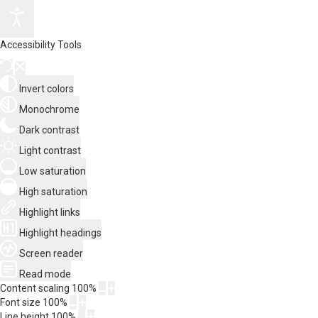
Accessibility Tools
Invert colors
Monochrome
Dark contrast
Light contrast
Low saturation
High saturation
Highlight links
Highlight headings
Screen reader
Read mode
Content scaling
100
%
Font size
100
%
Line height
100
%