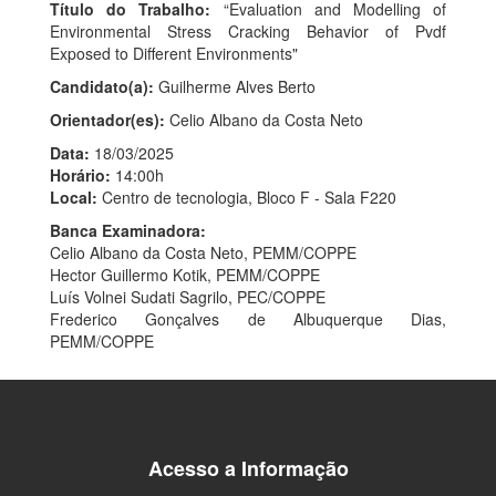
Título do Trabalho:
“Evaluation and Modelling of
Environmental Stress Cracking Behavior of Pvdf
Exposed to Different Environments"
Candidato(a):
Guilherme Alves Berto
Orientador(es):
Celio Albano da Costa Neto
Data:
18/03/2025
Horário:
14:00h
Local:
Centro de tecnologia, Bloco F - Sala F220
Banca Examinadora:
Celio Albano da Costa Neto, PEMM/COPPE
Hector Guillermo Kotik, PEMM/COPPE
Luís Volnei Sudati Sagrilo, PEC/COPPE
Frederico Gonçalves de Albuquerque Dias,
PEMM/COPPE
Acesso a Informação