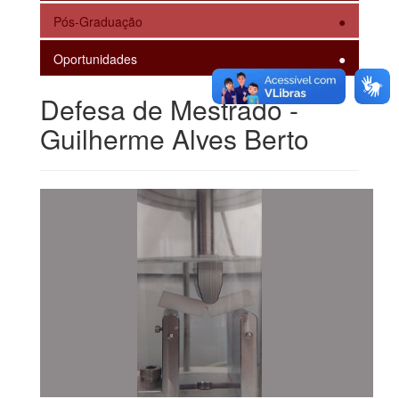
Pós-Graduação
Oportunidades
Defesa de Mestrado -
Guilherme Alves Berto