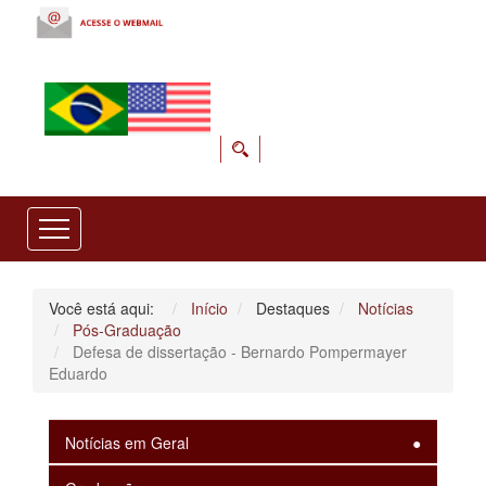
Você está aqui:
Início
Destaques
Notícias
Pós-Graduação
Defesa de dissertação - Bernardo Pompermayer
Eduardo
Notícias em Geral