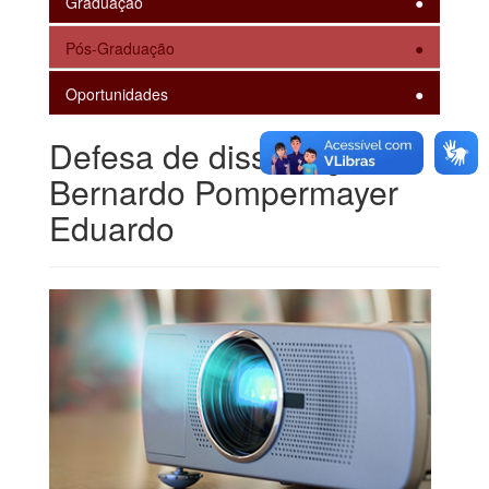
Graduação
Pós-Graduação
Oportunidades
Defesa de dissertação -
Bernardo Pompermayer
Eduardo