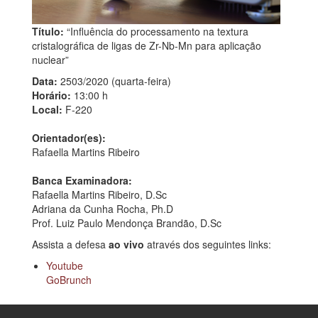
Título:
“Influência do processamento na textura
cristalográfica de ligas de Zr-Nb-Mn para aplicação
nuclear”
Data:
2503/2020 (quarta-feira)
Horário:
13:00 h
Local:
F-220
Orientador(es):
Rafaella Martins Ribeiro
Banca Examinadora:
Rafaella Martins Ribeiro, D.Sc
Adriana da Cunha Rocha, Ph.D
Prof. Luiz Paulo Mendonça Brandão, D.Sc
Assista a defesa
ao vivo
através dos seguintes links:
Youtube
GoBrunch