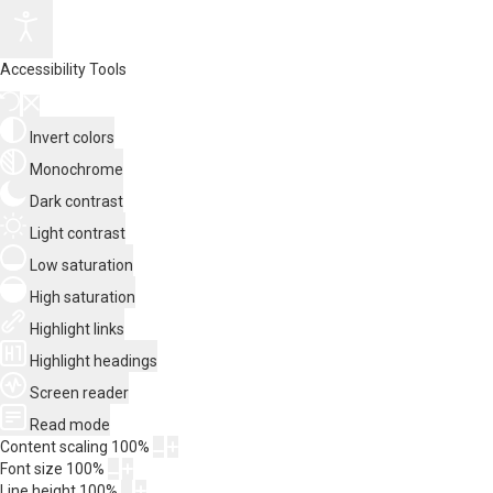
Accessibility Tools
Invert colors
Monochrome
Dark contrast
Light contrast
Low saturation
High saturation
Highlight links
Highlight headings
Screen reader
Read mode
Content scaling
100
%
Font size
100
%
Line height
100
%