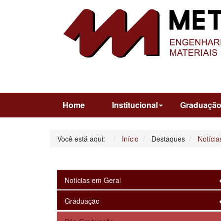
Home
Institucional
Graduaçã
Você está aqui:
Início
Destaques
Notícia
Notícias em Geral
Graduação