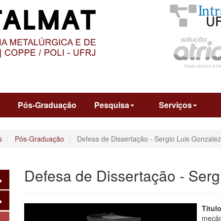
O
CONTEÚDO
o
Pós-Graduação
Pesquisa
Serviços
s
Pós-Graduação
Defesa de Dissertação - Sergio Luis Gonzalez
Defesa de Dissertação - Serg
Título
mecâni