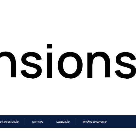
O À INFORMAÇÃO
PARTICIPE
LEGISLAÇÃO
ÓRGÃOS DO GOVERNO