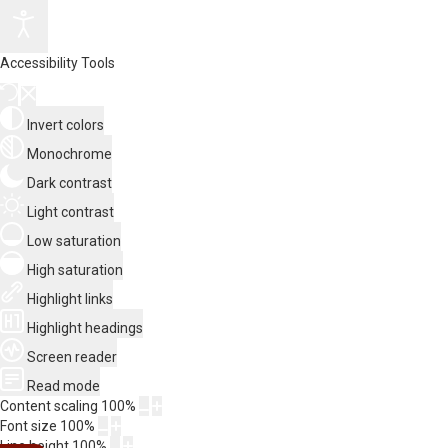
Accessibility Tools
Invert colors
Monochrome
Dark contrast
Light contrast
Low saturation
High saturation
Highlight links
Highlight headings
Screen reader
Read mode
Content scaling
100
%
Font size
100
%
Line height
100
%