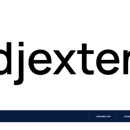
COMUNICA BR
ACESS
IR
PARA