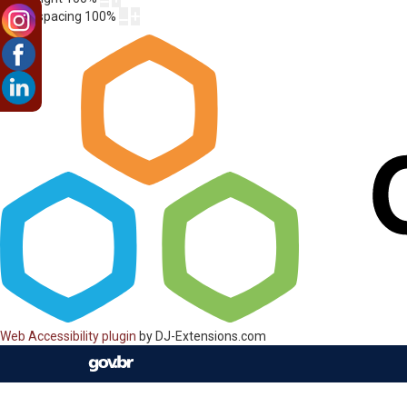
Letter spacing
100
%
Web Accessibility plugin
by DJ-Extensions.com