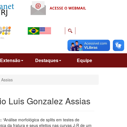
Extensão
Destaques
Equipe
 Assias
io Luis Gonzalez Assias
:
“Análise morfológica de splits em testes de
ca da fratura e seus efeitos nas curvas J-R de um