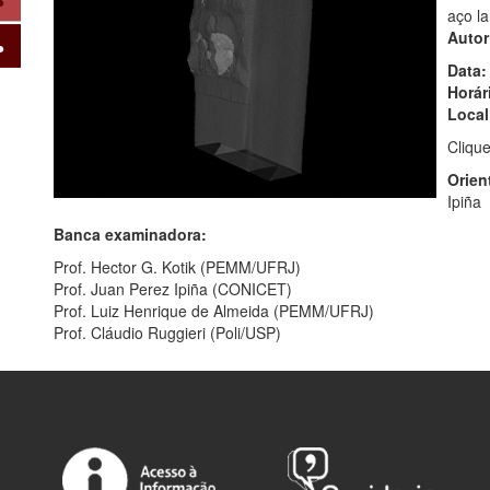
aço l
Autor
Data:
Horár
Local
Cliqu
Orien
Ipiña
Banca examinadora:
Prof. Hector G. Kotik (PEMM/UFRJ)
Prof. Juan Perez Ipiña (CONICET)
Prof. Luiz Henrique de Almeida (PEMM/UFRJ)
Prof. Cláudio Ruggieri (Poli/USP)