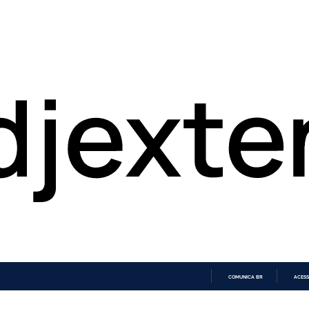
COMUNICA BR
ACESS
IR
PARA