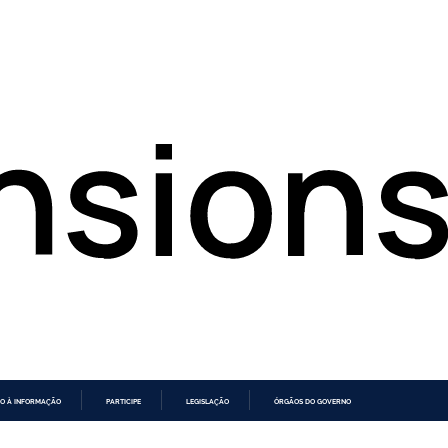
O À INFORMAÇÃO
PARTICIPE
LEGISLAÇÃO
ÓRGÃOS DO GOVERNO