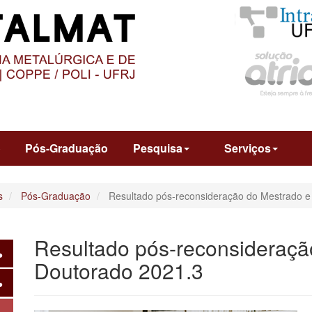
O
CONTEÚDO
o
Pós-Graduação
Pesquisa
Serviços
s
Pós-Graduação
Resultado pós-reconsideração do Mestrado e
Resultado pós-reconsideraçã
Doutorado 2021.3