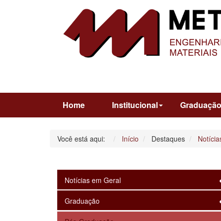
Home
Institucional
Graduaçã
Você está aqui:
Início
Destaques
Notícia
Notícias em Geral
Graduação