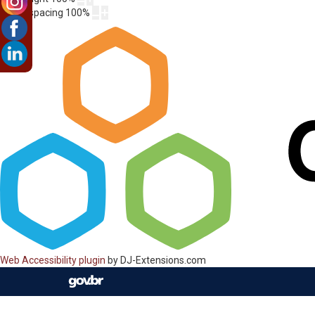
Letter spacing
100
%
Web Accessibility plugin
by DJ-Extensions.com