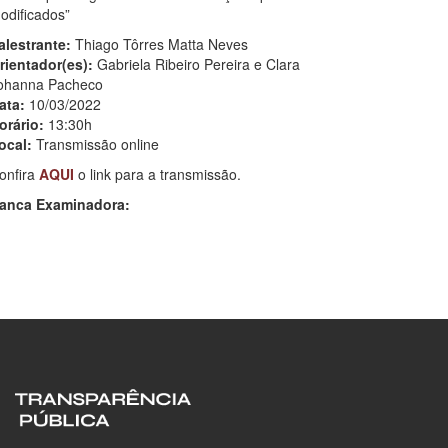
odificados”
alestrante:
Thiago Tôrres Matta Neves
rientador(es):
Gabriela Ribeiro Pereira e Clara
ohanna Pacheco
ata:
10/03/2022
orário:
13:30h
ocal:
Transmissão online
onfira
AQUI
o link para a transmissão.
anca Examinadora: