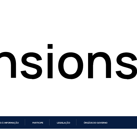
O À INFORMAÇÃO
PARTICIPE
LEGISLAÇÃO
ÓRGÃOS DO GOVERNO