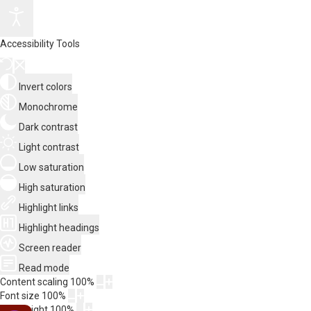
Accessibility Tools
Invert colors
Monochrome
Dark contrast
Light contrast
Low saturation
High saturation
Highlight links
Highlight headings
Screen reader
Read mode
Content scaling
100
%
Font size
100
%
Line height
100
%