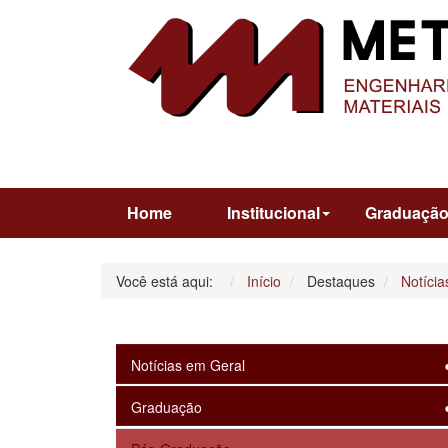
Home
Institucional
Graduaçã
Você está aqui:
Início
Destaques
Notícia
Notícias em Geral
Graduação