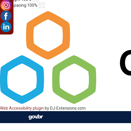
Letter spacing
100
%
Web Accessibility plugin
by DJ-Extensions.com