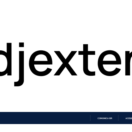
COMUNICA BR
ACESS
IR
PARA