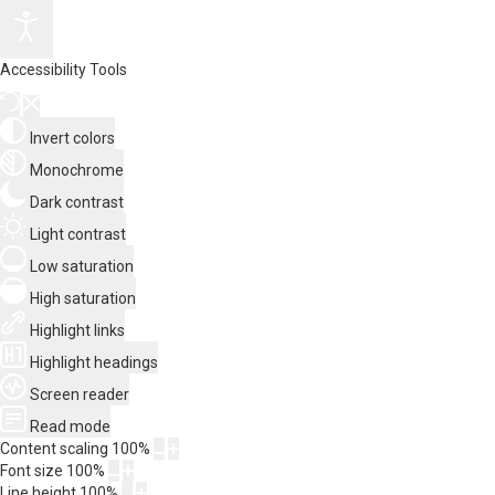
Accessibility Tools
Invert colors
Monochrome
Dark contrast
Light contrast
Low saturation
High saturation
Highlight links
Highlight headings
Screen reader
Read mode
Content scaling
100
%
Font size
100
%
Line height
100
%