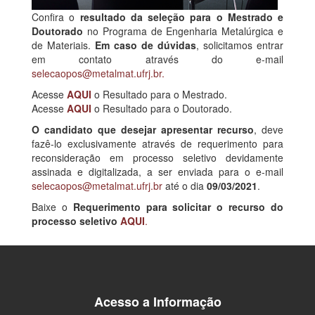
Confira o
resultado da seleção para o Mestrado e
Doutorado
no Programa de Engenharia Metalúrgica e
de Materiais.
Em caso de dúvidas
, solicitamos entrar
em contato através do e-mail
selecaopos@metalmat.ufrj.br
.
Acesse
AQUI
o Resultado para o Mestrado.
Acesse
AQUI
o Resultado para o Doutorado.
O candidato que desejar apresentar recurso
, deve
fazê-lo exclusivamente através de requerimento para
reconsideração em processo seletivo devidamente
assinada e digitalizada, a ser enviada para o e-mail
selecaopos@metalmat.ufrj.br
até o dia
09/03/2021
.
Baixe o
Requerimento para solicitar o recurso do
processo seletivo
AQUI
.
Acesso a Informação