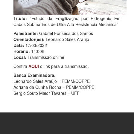
Título:
“Estudo da Fragilização por Hidrogênio Em
Cabos Submarinos de Ultra Alta Resistência Mecânica”
Palestrante:
Gabriel Fonseca dos Santos
Orientador(es):
Leonardo Sales Araújo
Data:
17/03/2022
Horário:
14:00h
Local:
Transmissão online
Confira
AQUI
o link para a transmissão.
Banca Examinadora:
Leonardo Sales Araújo – PEMM/COPPE
Adriana da Cunha Rocha – PEMM/COPPE
Sergio Souto Maior Tavares – UFF