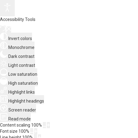
Accessibility Tools
Invert colors
Monochrome
Dark contrast
Light contrast
Low saturation
High saturation
Highlight links
Highlight headings
Screen reader
Read mode
Content scaling
100
%
Font size
100
%
Line height
100
%