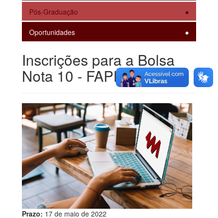
Pós-Graduação
Oportunidades
Inscrições para a Bolsa
Nota 10 - FAPERJ
Prazo:
17 de maio de 2022