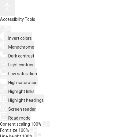
Accessibility Tools
Invert colors
Monochrome
Dark contrast
Light contrast
Low saturation
High saturation
Highlight links
Highlight headings
Screen reader
Read mode
Content scaling
100
%
Font size
100
%
Line height
100
%