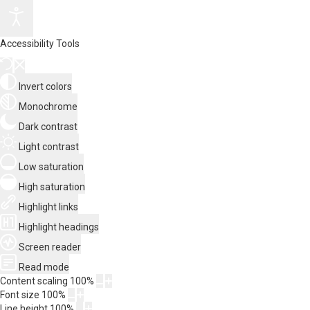
Accessibility Tools
Invert colors
Monochrome
Dark contrast
Light contrast
Low saturation
High saturation
Highlight links
Highlight headings
Screen reader
Read mode
Content scaling
100
%
Font size
100
%
Line height
100
%