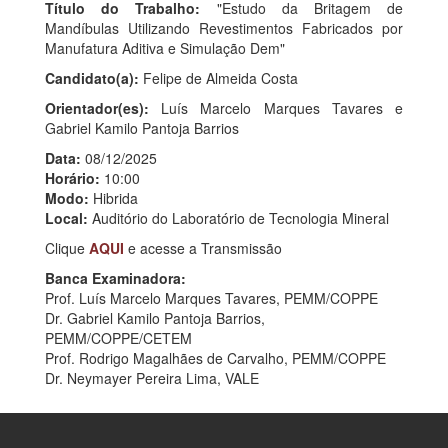
Título do Trabalho:
"Estudo da Britagem de
Mandíbulas Utilizando Revestimentos Fabricados por
Manufatura Aditiva e Simulação Dem"
Candidato(a):
Felipe de Almeida Costa
Orientador(es):
Luís Marcelo Marques Tavares e
Gabriel Kamilo Pantoja Barrios
Data:
08/12/2025
Horário:
10:00
Modo:
Hibrida
Local:
Auditório do Laboratório de Tecnologia Mineral
Clique
AQUI
e acesse a Transmissão
Banca Examinadora:
Prof. Luís Marcelo Marques Tavares, PEMM/COPPE
Dr. Gabriel Kamilo Pantoja Barrios,
PEMM/COPPE/CETEM
Prof. Rodrigo Magalhães de Carvalho, PEMM/COPPE
Dr. Neymayer Pereira Lima, VALE