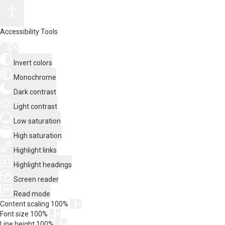
Accessibility Tools
Invert colors
Monochrome
Dark contrast
Light contrast
Low saturation
High saturation
Highlight links
Highlight headings
Screen reader
Read mode
Content scaling
100
%
Font size
100
%
Line height
100
%