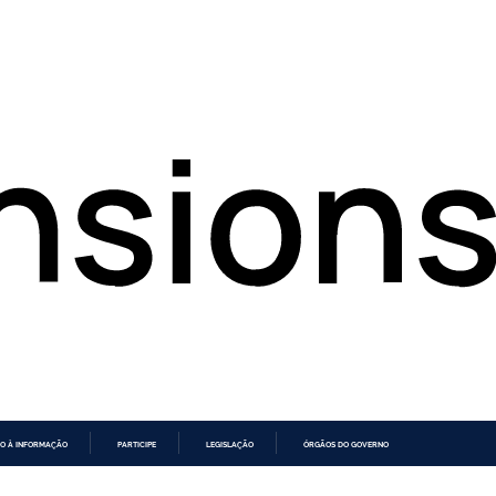
O À INFORMAÇÃO
PARTICIPE
LEGISLAÇÃO
ÓRGÃOS DO GOVERNO