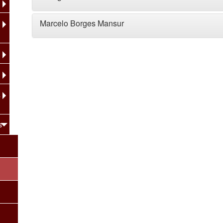
Marcelo Borges Mansur
a
s