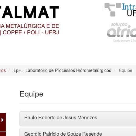
O
CONTEÚDO
ios
LpH - Laboratório de Processos Hidrometalúrgicos
Equipe
Equipe
Paulo Roberto de Jesus Menezes
Georgio Patrício de Souza Resende