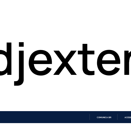
COMUNICA BR
ACESS
IR
PARA