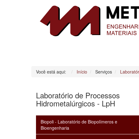
Você está aqui:
Início
Serviços
Laboratór
Laboratório de Processos
Hidrometalúrgicos - LpH
Biopoli - Laboratório de Biopolímeros e
Bioengenharia