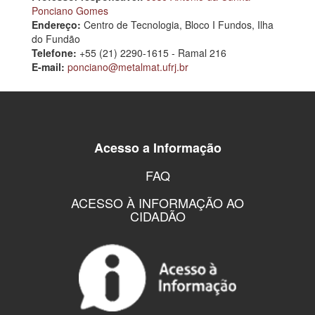
Ponciano Gomes
Endereço:
Centro de Tecnologia, Bloco I Fundos, Ilha
do Fundão
Telefone:
+55 (21) 2290-1615 - Ramal 216
E-mail:
ponciano@metalmat.ufrj.br
Acesso a Informação
FAQ
ACESSO À INFORMAÇÃO AO
CIDADÃO