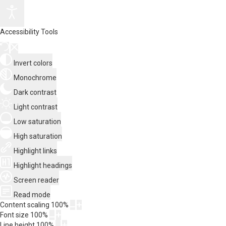
Accessibility Tools
Invert colors
Monochrome
Dark contrast
Light contrast
Low saturation
High saturation
Highlight links
Highlight headings
Screen reader
Read mode
Content scaling
100
%
Font size
100
%
Line height
100
%