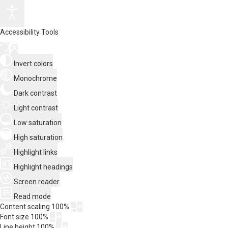
Accessibility Tools
Invert colors
Monochrome
Dark contrast
Light contrast
Low saturation
High saturation
Highlight links
Highlight headings
Screen reader
Read mode
Content scaling
100
%
Font size
100
%
Line height
100
%