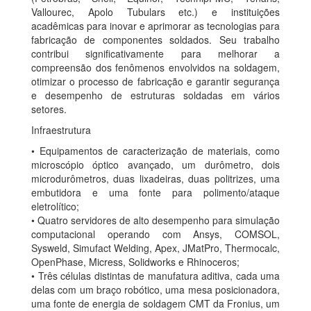
Vallourec, Apolo Tubulars etc.) e instituições
acadêmicas para inovar e aprimorar as tecnologias para
fabricação de componentes soldados. Seu trabalho
contribui significativamente para melhorar a
compreensão dos fenômenos envolvidos na soldagem,
otimizar o processo de fabricação e garantir segurança
e desempenho de estruturas soldadas em vários
setores.
Infraestrutura
• Equipamentos de caracterização de materiais, como
microscópio óptico avançado, um durômetro, dois
microdurômetros, duas lixadeiras, duas politrizes, uma
embutidora e uma fonte para polimento/ataque
eletrolítico;
• Quatro servidores de alto desempenho para simulação
computacional operando com Ansys, COMSOL,
Sysweld, Simufact Welding, Apex, JMatPro, Thermocalc,
OpenPhase, Micress, Solidworks e Rhinoceros;
• Três células distintas de manufatura aditiva, cada uma
delas com um braço robótico, uma mesa posicionadora,
uma fonte de energia de soldagem CMT da Fronius, um