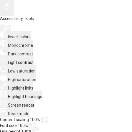
Accessibility Tools
Invert colors
Monochrome
Dark contrast
Light contrast
Low saturation
High saturation
Highlight links
Highlight headings
Screen reader
Read mode
Content scaling
100
%
Font size
100
%
Line height
100
%