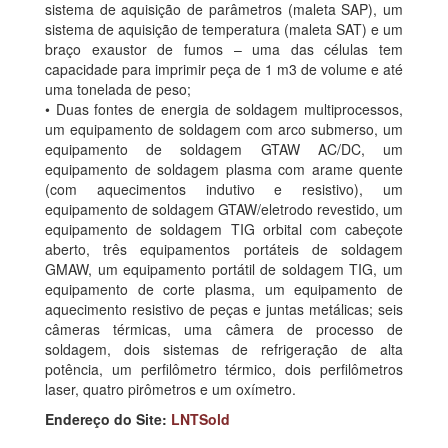
sistema de aquisição de parâmetros (maleta SAP), um
sistema de aquisição de temperatura (maleta SAT) e um
braço exaustor de fumos – uma das células tem
capacidade para imprimir peça de 1 m3 de volume e até
uma tonelada de peso;
• Duas fontes de energia de soldagem multiprocessos,
um equipamento de soldagem com arco submerso, um
equipamento de soldagem GTAW AC/DC, um
equipamento de soldagem plasma com arame quente
(com aquecimentos indutivo e resistivo), um
equipamento de soldagem GTAW/eletrodo revestido, um
equipamento de soldagem TIG orbital com cabeçote
aberto, três equipamentos portáteis de soldagem
GMAW, um equipamento portátil de soldagem TIG, um
equipamento de corte plasma, um equipamento de
aquecimento resistivo de peças e juntas metálicas; seis
câmeras térmicas, uma câmera de processo de
soldagem, dois sistemas de refrigeração de alta
potência, um perfilômetro térmico, dois perfilômetros
laser, quatro pirômetros e um oxímetro.
Endereço do Site:
LNTSold