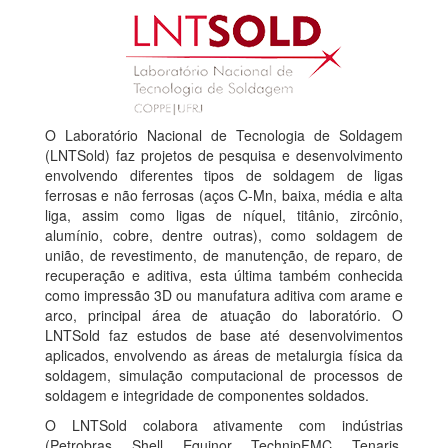
O Laboratório Nacional de Tecnologia de Soldagem
(LNTSold) faz projetos de pesquisa e desenvolvimento
envolvendo diferentes tipos de soldagem de ligas
ferrosas e não ferrosas (aços C-Mn, baixa, média e alta
liga, assim como ligas de níquel, titânio, zircônio,
alumínio, cobre, dentre outras), como soldagem de
união, de revestimento, de manutenção, de reparo, de
recuperação e aditiva, esta última também conhecida
como impressão 3D ou manufatura aditiva com arame e
arco, principal área de atuação do laboratório. O
LNTSold faz estudos de base até desenvolvimentos
aplicados, envolvendo as áreas de metalurgia física da
soldagem, simulação computacional de processos de
soldagem e integridade de componentes soldados.
O LNTSold colabora ativamente com indústrias
(Petrobras, Shell, Equinor, TechnipFMC, Tenaris,