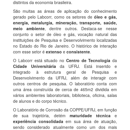
distintos da economia brasileira.
São muitas as áreas de aplicação do conhecimento
gerado pelo Labcorr, como os setores de
óleo e gás,
energia, metalurgia, mineração, transporte, saúde,
meio ambiente
, dentre outros. Destaca-se nesse
conjunto o setor de óleo e gás, vocação natural das
instituições de Pesquisa e Desenvolvimento localizadas
no Estado do Rio de Janeiro. O histórico de interação
com esse setor é
extenso
e
consistente
.
O Labcorr está situado no
Centro de Tecnologia
da
Cidade Universitária
da UFRJ. Está inserido e
integrado à estrutura geral de Pesquisa e
Desenvolvimento da UFRJ, além de interagir com
outros centros de pesquisa. O laboratório conta com
uma área construída de cerca de 465m2 dividida em
vários ambientes laboratoriais, biblioteca, oficina, salas
de alunos e do corpo técnico.
O Laboratório de Corrosão da COPPE/UFRJ, em função
de sua trajetória, detém
maturidade técnica
e
experiência
consolidada
em sua área de atuação,
sendo considerado atualmente como um dos mais