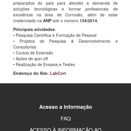
preparados do país para atender a demanda de
soluções tecnológicas e formar profissionais de
excelência na área de Corrosão, além de estar
credenciado na
ANP
sob o número
134/2014
.
Principais atividades
• Pesquisa Científica e Formação de Pessoal
• Projetos de Pesquisa & Desenvolvimento e
Consultorias
• Cursos de Extensão
• Ações de spin-off
• Realização de Ensaios e Testes
Endereço do Site:
LabCorr
Acesso a Informação
FAQ
ACESSO À INFORMAÇÃO AO