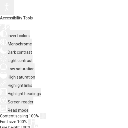
Accessibility Tools
Invert colors
Monochrome
Dark contrast
Light contrast
Low saturation
High saturation
Highlight links
Highlight headings
Screen reader
Read mode
Content scaling
100
%
Font size
100
%
Line height
100
%