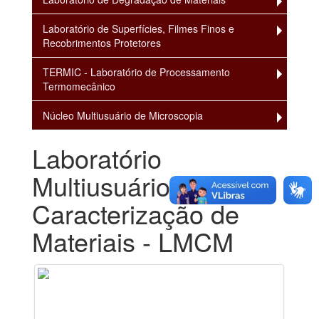
Laboratório de Superfícies, Filmes Finos e
Recobrimentos Protetores
TERMIC - Laboratório de Processamento
Termomecânico
Núcleo Multiusuário de Microscopia
Laboratório
Multiusuário de
Caracterização de
Materiais - LMCM