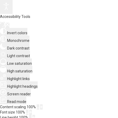
Accessibility Tools
Invert colors
Monochrome
Dark contrast
Light contrast
Low saturation
High saturation
Highlight links
Highlight headings
Screen reader
Read mode
Content scaling
100
%
Font size
100
%
Line height
100
%